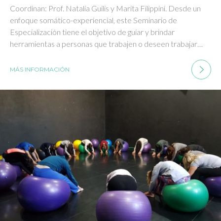
Coordinan: Prof. Natalia Guilis y Marita Filippini. Desde un
enfoque somático-experiencial, este Seminario de
Especialización tiene el objetivo de guiar y brindar
herramientas a personas que trabajen o deseen trabajar…
MÁS INFORMACIÓN